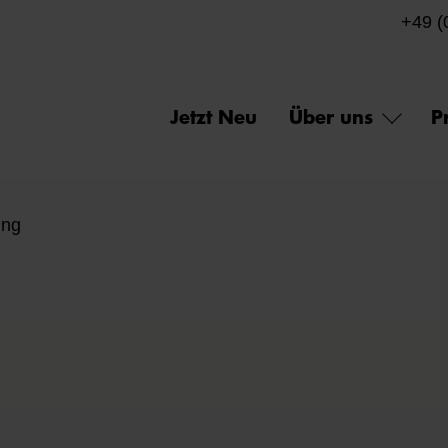
+49 (
Jetzt Neu
Über uns
P
ing