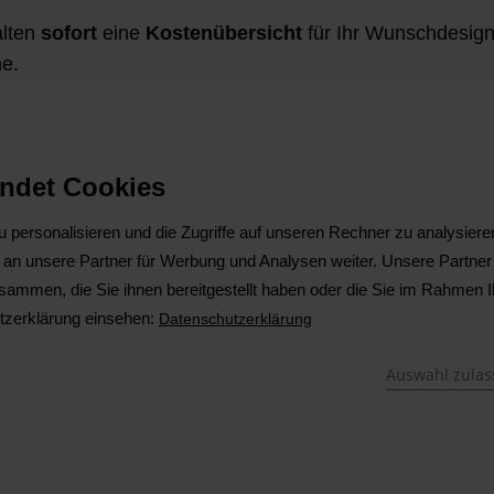
alten
sofort
eine
Kostenübersicht
für Ihr Wunschdesign.
he.