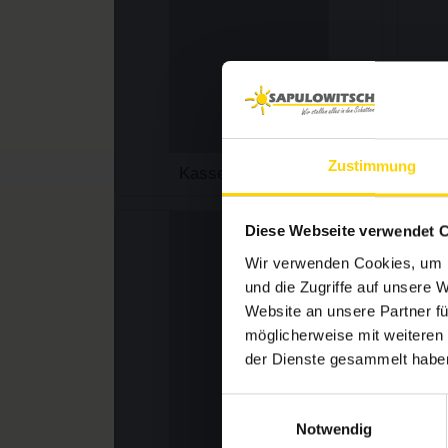
Zustimmung
Diese Webseite verwendet 
Wir verwenden Cookies, um I
und die Zugriffe auf unsere 
Website an unsere Partner fü
möglicherweise mit weiteren
der Dienste gesammelt habe
E
Notwendig
i