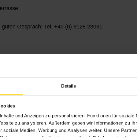
Terrasse
 guten Gespräch: Tel.
+49 (0) 6128 23061
Details
Cookies
nhalte und Anzeigen zu personalisieren, Funktionen für soziale
Website zu analysieren. Außerdem geben wir Informationen zu I
r soziale Medien, Werbung und Analysen weiter. Unsere Partner