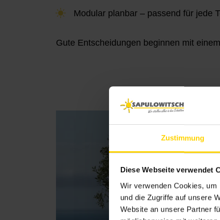
Modular planbar – passend für jede 
Gute Entscheidungen beginnen mit einem
Zustimmung
Diese Webseite verwendet 
Wir verwenden Cookies, um I
und die Zugriffe auf unsere 
Website an unsere Partner fü