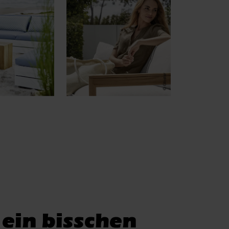
 ein bisschen