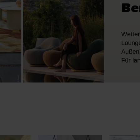
Be
Wetter
Lounge
Außenb
Für lan