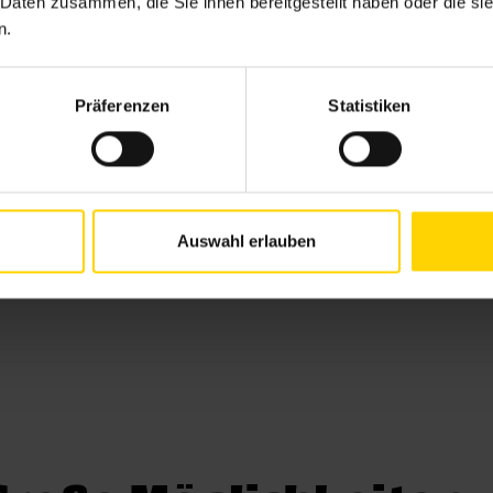
 Daten zusammen, die Sie ihnen bereitgestellt haben oder die s
n.
Präferenzen
Statistiken
Auswahl erlauben