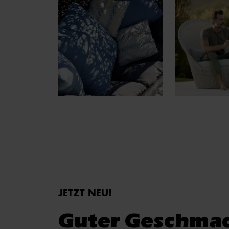
JETZT NEU!
Guter Geschmack