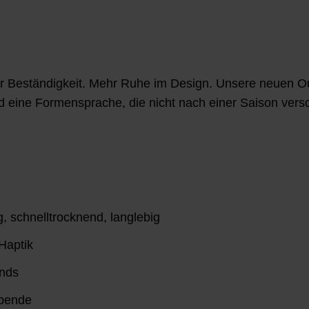
r Beständigkeit. Mehr Ruhe im Design. Unsere neuen Ou
d eine Formensprache, die nicht nach einer Saison vers
, schnelltrocknend, langlebig
Haptik
ends
Abende