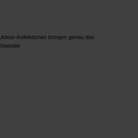
tdoor-Kollektionen bringen genau das
chwindet