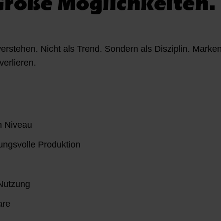
roße Möglichkeiten.
verstehen. Nicht als Trend. Sondern als Disziplin. Marken
erlieren.
m Niveau
ungsvolle Produktion
 Nutzung
are