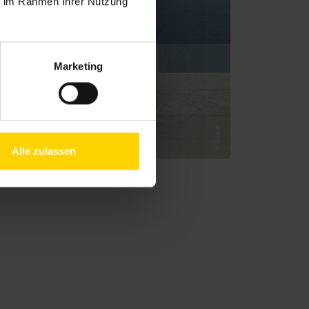
ie im Rahmen Ihrer Nutzung
Marketing
Alle zulassen