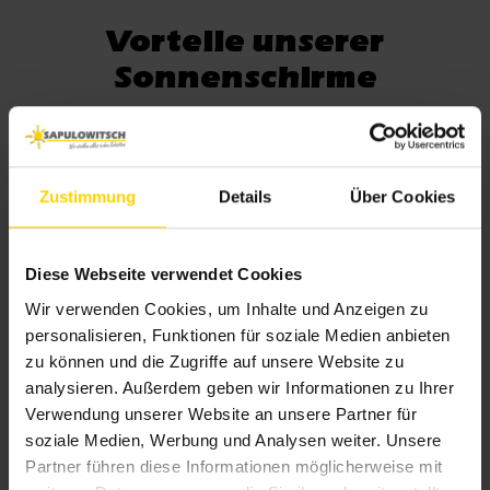
Vorteile unserer
Sonnenschirme
Zustimmung
Details
Über Cookies
Flexibel positionierbar je nach Terrasse, Garten und
Diese Webseite verwendet Cookies
Architektur.Mit stabiler Konstruktion – gebaut für
Wir verwenden Cookies, um Inhalte und Anzeigen zu
viele Sommer im Freien.
personalisieren, Funktionen für soziale Medien anbieten
zu können und die Zugriffe auf unsere Website zu
analysieren. Außerdem geben wir Informationen zu Ihrer
Verwendung unserer Website an unsere Partner für
soziale Medien, Werbung und Analysen weiter. Unsere
Partner führen diese Informationen möglicherweise mit
Vielfältige Formen und Größen für jede