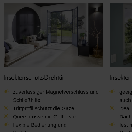
Insektenschutz-Drehtür
Insekte
zuverlässiger Magnetverschluss und
geeig
Schließhilfe
auch
Trittprofil schützt die Gaze
ideal
Quersprosse mit Griffleiste
Dach
flexible Bedienung und
fest 