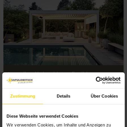
Lamellendächer bieten flexiblen
Sonnenschutz und schaffen eine
angenehme Wohlfühlatmosphäre im
Zustimmung
Details
Über Cookies
Freien.
Diese Webseite verwendet Cookies
Wir verwenden Cookies, um Inhalte und Anzeigen zu