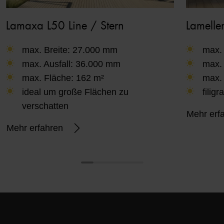
Lamaxa L50 Line / Stern
Lamell
max. Breite: 27.000 mm
max. 
max. Ausfall: 36.000 mm
max. 
max. Fläche: 162 m²
max. 
ideal um große Flächen zu
filig
verschatten
Mehr erf
Mehr erfahren