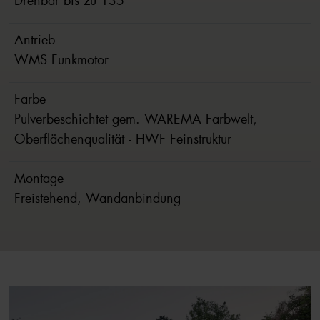
Drehbar bis zu 135°
Antrieb
WMS Funkmotor
Farbe
Pulverbeschichtet gem. WAREMA Farbwelt,
Oberflächenqualität - HWF Feinstruktur
Montage
Freistehend, Wandanbindung