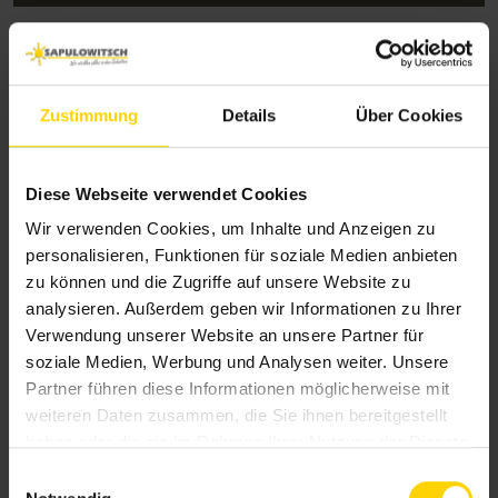
Zustimmung
Details
Über Cookies
Diese Webseite verwendet Cookies
Wir verwenden Cookies, um Inhalte und Anzeigen zu
personalisieren, Funktionen für soziale Medien anbieten
zu können und die Zugriffe auf unsere Website zu
analysieren. Außerdem geben wir Informationen zu Ihrer
Verwendung unserer Website an unsere Partner für
soziale Medien, Werbung und Analysen weiter. Unsere
Partner führen diese Informationen möglicherweise mit
weiteren Daten zusammen, die Sie ihnen bereitgestellt
haben oder die sie im Rahmen Ihrer Nutzung der Dienste
gesammelt haben.
E