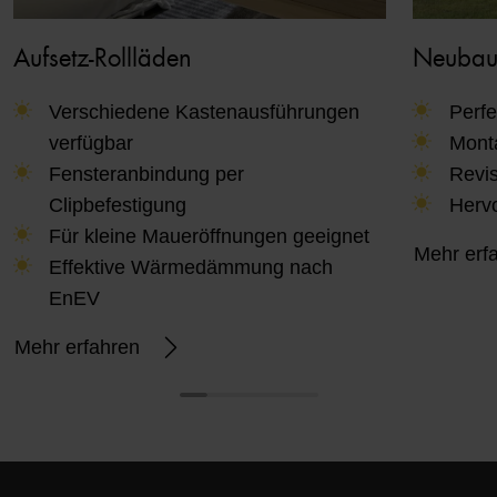
Aufsetz-Rollläden
Neubau-
Verschiedene Kastenausführungen
Perfe
verfügbar
Mont
Fensteranbindung per
Revis
Clipbefestigung
Herv
Für kleine Maueröffnungen geeignet
Mehr erf
Effektive Wärmedämmung nach
EnEV
Mehr erfahren