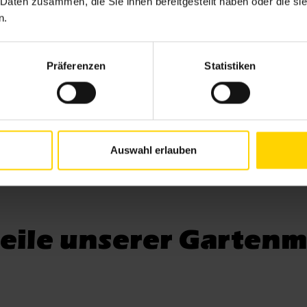
 Daten zusammen, die Sie ihnen bereitgestellt haben oder die s
n.
Präferenzen
Statistiken
Auswahl erlauben
eile unserer Garten