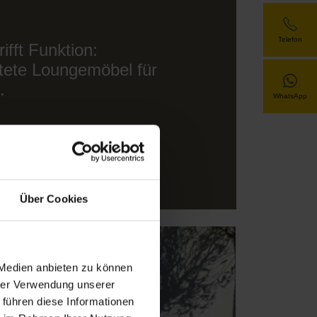
Telefon
rifft Funktion:
tete Loungemöbel für
.
WhatsApp
Über Cookies
 Medien anbieten zu können
hrer Verwendung unserer
 führen diese Informationen