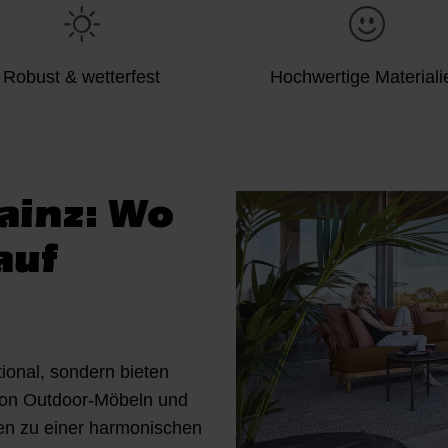
Robust & wetterfest
Hochwertige Materiali
ainz: Wo
auf
ional, sondern bieten
von Outdoor-Möbeln und
en zu einer harmonischen