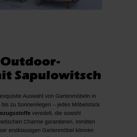
 Outdoor-
it Sapulowitsch
e exquisite Auswahl von Gartenmöbeln in
 bis zu Sonnenliegen – jedes Möbelstück
ezugsstoffe
veredelt, die sowohl
thetischen Charme garantieren. Inmitten
ser erstklassigen Gartenmöbel können