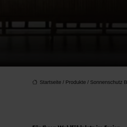
Startseite
/
Produkte
/
Sonnenschutz B