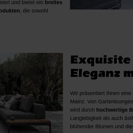
siert und bietet ein
breites
rodukten
, die sowohl
Exquisite
Eleganz m
Wir präsentiert Ihnen ein
Mainz. Von Gartenlounges
wird durch
hochwertige B
Langlebigkeit als auch äs
blühender Blumen und die