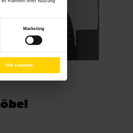
ie im Rahmen Ihrer Nutzung
Marketing
Alle zulassen
möbel