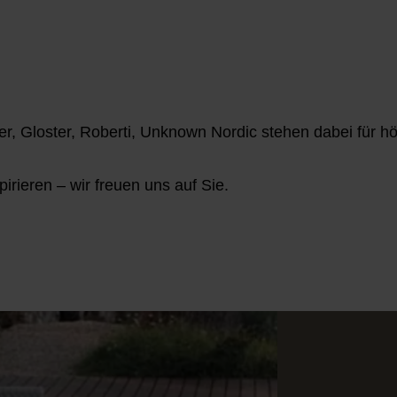
r, Gloster, Roberti, Unknown Nordic stehen dabei für hö
irieren – wir freuen uns auf Sie.