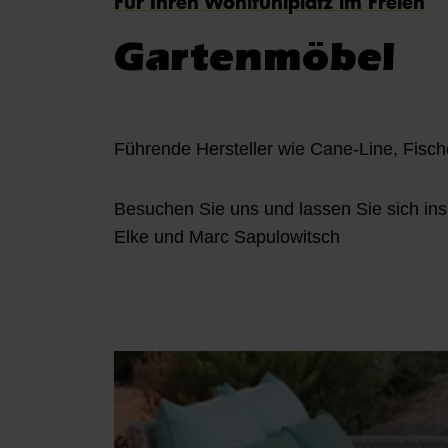
Für Ihren Wohlfühlplatz im Freien
Gartenmöbel
Führende Hersteller wie Cane-Line, Fische
Besuchen Sie uns und lassen Sie sich insp
Elke und Marc Sapulowitsch