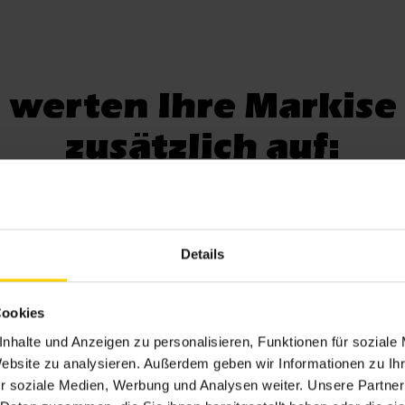
 werten Ihre Markise
zusätzlich auf:
Details
rahler. Volants und Volant-
Siebdruck mit Logo od
Cookies
Rollos
anderem Motiv auf der Ma
nhalte und Anzeigen zu personalisieren, Funktionen für soziale
Website zu analysieren. Außerdem geben wir Informationen zu I
r soziale Medien, Werbung und Analysen weiter. Unsere Partner