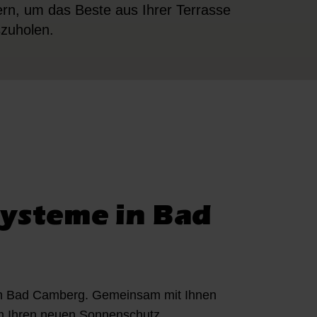
ern, um das Beste aus Ihrer Terrasse
zuholen.
systeme in Bad
n Bad Camberg. Gemeinsam mit Ihnen
 um Ihren neuen Sonnenschutz.