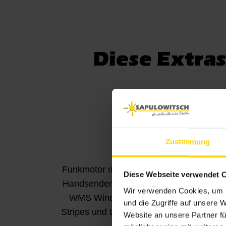
Diese Extras
Zustimmung
Funkmotor mit Steuerung über
Heizst
Diese Webseite verwendet 
Handsender oder Smartphone
Wir verwenden Cookies, um I
WMS Windsensoren. LED-
und die Zugriffe auf unsere 
Stripes und LED-Lichtschienen
Website an unsere Partner fü