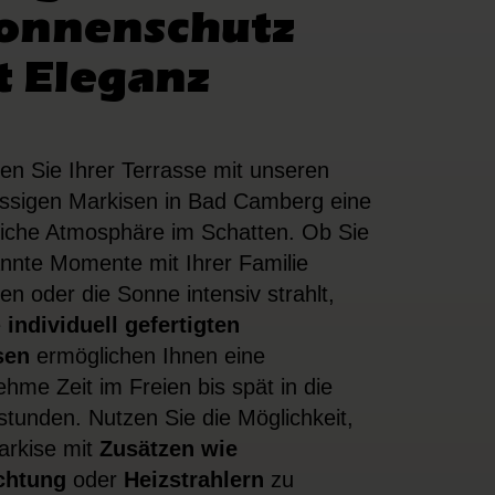
Sonnenschutz
t Eleganz
hen Sie Ihrer Terrasse mit unseren
assigen
Markisen
in Bad Camberg eine
iche Atmosphäre im Schatten. Ob Sie
nnte Momente mit Ihrer Familie
en oder die Sonne intensiv strahlt,
e
individuell gefertigten
sen
ermöglichen Ihnen eine
hme Zeit im Freien bis spät in die
tunden. Nutzen Sie die Möglichkeit,
arkise mit
Zusätzen wie
chtung
oder
Heizstrahlern
zu