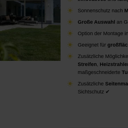
Sonnenschutz nach
M
Große Auswahl
an Ge
Option der Montage i
Geeignet für
großflä
Zusätzliche Möglichke
Streifen
,
Heizstrahle
maßgeschneiderte
Tu
Zusätzliche
Seitenma
Sichtschutz ✔