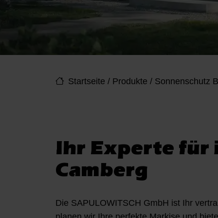
Startseite
/
Produkte
/
Sonnenschutz B
Ihr Experte für
Camberg
Die SAPULOWITSCH GmbH ist Ihr vertrau
planen wir Ihre perfekte Markise und bie