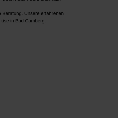
he Beratung
. Unsere erfahrenen
rkise in Bad Camberg.