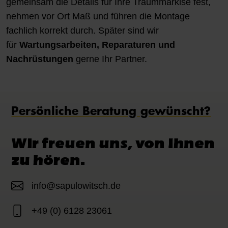
gemeinsam die Details für Ihre Traummarkise fest,
nehmen vor Ort Maß und führen die Montage
fachlich korrekt durch. Später sind wir
für
Wartungsarbeiten, Reparaturen und
Nachrüstungen
gerne Ihr Partner.
Persönliche Beratung gewünscht?
Wir freuen uns, von Ihnen
zu hören.
info@sapulowitsch.de
+49 (0) 6128 23061