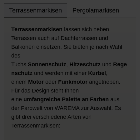
Terrassenmarkisen
Pergolamarkisen
Terrassenmarkisen
lassen sich neben
Terrassen auch auf Dachterrassen und
Balkonen einsetzen. Sie bieten je nach Wahl
des
Tuchs
Sonnenschutz
,
Hitzeschutz
und
Rege
nschutz
und werden mit einer
Kurbel
,
einem
Motor
oder
Funkmotor
angetrieben.
Für das Design steht Ihnen
eine
umfangreiche Palette an Farben
aus
der Farbwelt von WAREMA zur Auswahl. Es
gibt drei verschiedene Arten von
Terrassenmarkisen: