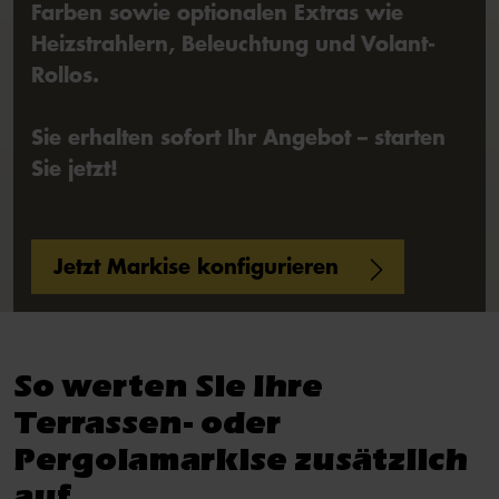
Farben sowie optionalen Extras wie
Heizstrahlern, Beleuchtung und Volant-
Rollos.
Sie erhalten sofort Ihr Angebot – starten
Sie jetzt!
Jetzt Markise konfigurieren
So werten Sie Ihre
Terrassen- oder
Pergolamarkise zusätzlich
auf.