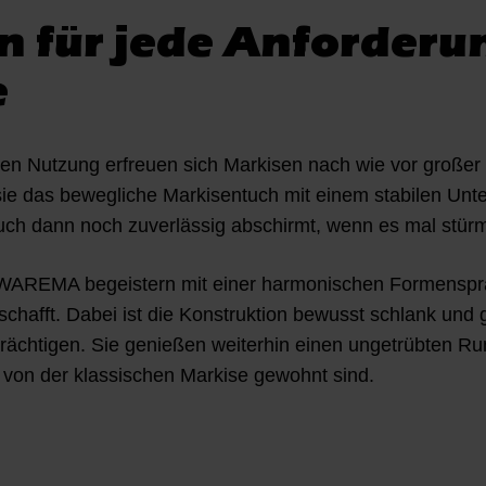
n für jede Anforderu
e
en Nutzung erfreuen sich Markisen nach wie vor großer B
sie das bewegliche Markisentuch mit einem stabilen Unte
auch dann noch zuverlässig abschirmt, wenn es mal stürm
AREMA begeistern mit einer harmonischen Formensprach
schafft. Dabei ist die Konstruktion bewusst schlank und 
trächtigen. Sie genießen weiterhin einen ungetrübten Ru
 von der klassischen Markise gewohnt sind.