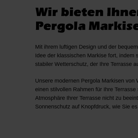
w
Wir bieten Ihne
a
h
Pergola Markis
l
Mit ihrem luftigen Design und der bequem
Idee der klassischen Markise fort, indem 
stabiler Wetterschutz, der Ihre Terrasse 
Unsere modernen Pergola Markisen von W
einen stilvollen Rahmen für Ihre Terrasse 
Atmosphäre Ihrer Terrasse nicht zu beein
Sonnenschutz auf Knopfdruck, wie Sie es