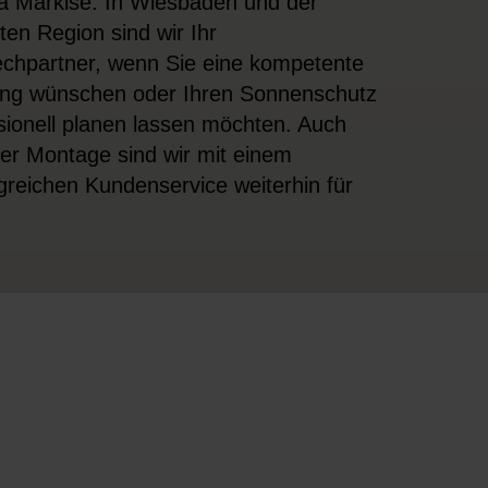
a Markise. In Wiesbaden und der
en Region sind wir Ihr
chpartner, wenn Sie eine kompetente
ng wünschen oder Ihren Sonnenschutz
sionell planen lassen möchten. Auch
er Montage sind wir mit einem
reichen Kundenservice weiterhin für
.