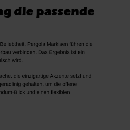
ng die passende
eliebtheit. Pergola Markisen führen die
rbau verbinden. Das Ergebnis ist ein
isch wird.
e, die einzigartige Akzente setzt und
geradlinig gehalten, um die offene
ndum-Blick und einen flexiblen