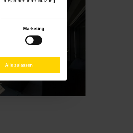
ie im Rahmen Ihrer Nutzung
Marketing
Alle zulassen