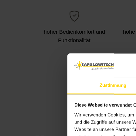
hoher Bedienkomfort und
hohe 
Funktionalität
au
Zustimmung
Diese Webseite verwendet 
Wir verwenden Cookies, um I
und die Zugriffe auf unsere 
Website an unsere Partner fü