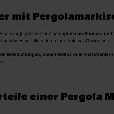
r mit Pergolamarkis
isen sorgt jederzeit für einen
optimalen Sonnen- und 
lamarkisen vor allem durch Ihr attraktives Design aus.
 wie Beleuchtungen, Volant-Rollos oder Heizstrahlern
n.
rteile einer Pergola M