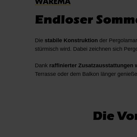
WAREMA
Endloser Somme
Die
stabile Konstruktion
der Pergolamark
stürmisch wird. Dabei zeichnen sich Pergo
Dank
raffinierter Zusatzausstattungen
Terrasse oder dem Balkon länger genieße
Die Vo