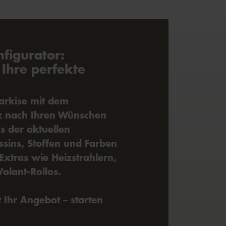
figurator:
 Ihre perfekte
arkise mit dem
z nach Ihren Wünschen
s der aktuellen
ssins, Stoffen und Farben
Extras wie Heizstrahlern,
olant-Rollos.
t Ihr Angebot – starten