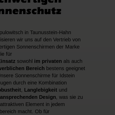
nnenschutz
pulowitsch in Taunusstein-Hahn
lisieren wir uns auf den Vertrieb von
rtigen Sonnenschirmen der Marke
ie für
insatz
sowohl
im
privaten
als auch
erblichen Bereich
bestens geeignet
Unsere Sonnenschirme für Idstein
ugen durch eine Kombination
bustheit
,
Langlebigkeit
und
ansprechenden Design
, was sie zu
attraktiven Element in jedem
ereich macht. Ob für