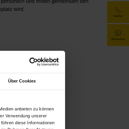
e persönlich und finden gemeinsam den
platz wird.
Telefon
WhatsApp
Über Cookies
 Medien anbieten zu können
hrer Verwendung unserer
 führen diese Informationen