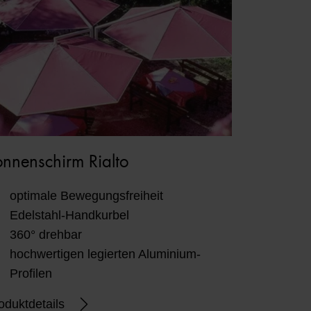
nnenschirm Rialto
optimale Bewegungsfreiheit
Edelstahl-Handkurbel
360° drehbar
hochwertigen legierten Aluminium-
Profilen
oduktdetails