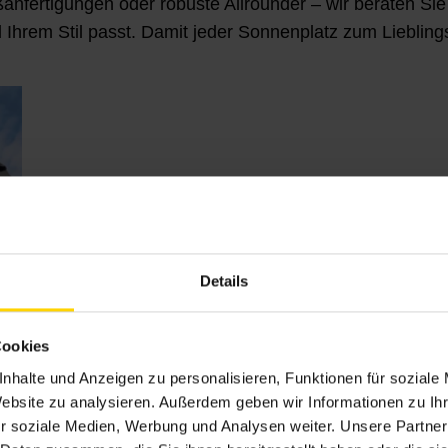
anfertigungen oder robuste Allrounder – wir beraten Si
hrem Stil passt. Damit jeder Sonnenplatz zum Lieblings
Details
Cookies
nhalte und Anzeigen zu personalisieren, Funktionen für soziale
Website zu analysieren. Außerdem geben wir Informationen zu I
r soziale Medien, Werbung und Analysen weiter. Unsere Partner