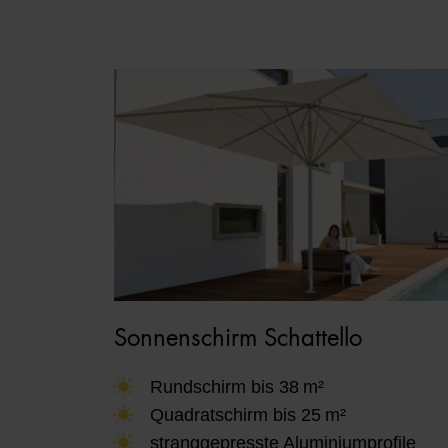
Sonnenschirm Schattello
Rundschirm bis 38 m²
Quadratschirm bis 25 m²
stranggepresste Aluminiumprofile