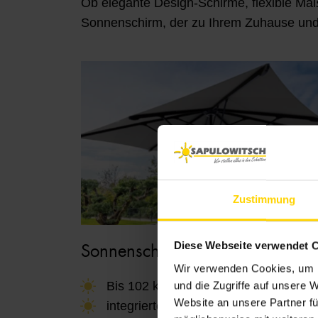
Ob elegante Design-Schirme, flexible Maß
Sonnenschirm, der zu Ihrem Zuhause und I
Zustimmung
Diese Webseite verwendet 
Sonnenschirm Bahama
Wir verwenden Cookies, um I
Bis 102 km/h
und die Zugriffe auf unsere 
Website an unsere Partner fü
integrierte LED-Beleuchtung