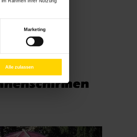
ie im Rahmen Ihrer Nutzung
Marketing
Alle zulassen
Sonnenschirmen