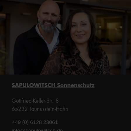
SAPULOWITSCH Sonnenschutz
Gottfried-Keller-Str. 8
65232 Taunusstein-Hahn
+49 (0) 6128 23061
info@sapulowitsch.de