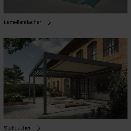
Lamellendächer
Stoffdächer