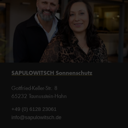
SAPULOWITSCH Sonnenschutz
Gottfried-Keller-Str. 8
65232 Taunusstein-Hahn
+49 (0) 6128 23061
info@sapulowitsch.de