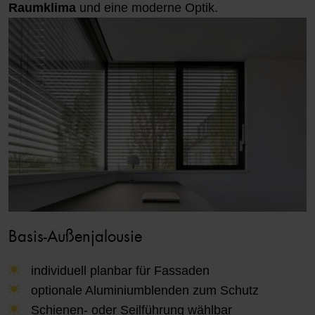
Raumklima
und eine moderne Optik.
Basis-Außenjalousie
individuell planbar für Fassaden
optionale Aluminiumblenden zum Schutz
Schienen- oder Seilführung wählbar