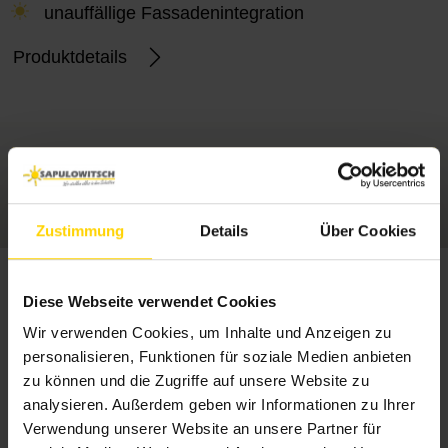
unauffällige Fassadenintegration
Produktdetails
Jetzt unverbindliches Angebot
anfordern!
Zustimmung
Details
Über Cookies
Diese Webseite verwendet Cookies
Die Vorteile unserer
Wir verwenden Cookies, um Inhalte und Anzeigen zu
Außenjalousien für Mainz:
personalisieren, Funktionen für soziale Medien anbieten
Mehr Komfort und
zu können und die Zugriffe auf unsere Website zu
Effizienz für Ihr Zuhause
analysieren. Außerdem geben wir Informationen zu Ihrer
Verwendung unserer Website an unsere Partner für