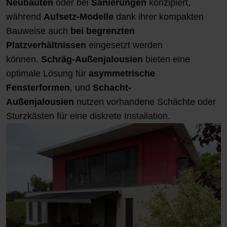
Neubauten
oder bei
Sanierungen
konzipiert,
während
Aufsetz-Modelle
dank ihrer kompakten
Bauweise auch
bei begrenzten
Platzverhältnissen
eingesetzt werden
können.
Schräg-Außenjalousien
bieten eine
optimale Lösung für
asymmetrische
Fensterformen
, und
Schacht-
Außenjalousien
nutzen vorhandene Schächte oder
Sturzkästen für eine diskrete Installation.