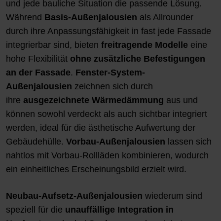
und jede bauliche Situation die passende Lösung.
Während
Basis-Außenjalousien
als Allrounder
durch ihre Anpassungsfähigkeit in fast jede Fassade
integrierbar sind, bieten
freitragende Modelle
eine
hohe Flexibilität
ohne zusätzliche Befestigungen
an der Fassade
.
Fenster-System-
Außenjalousien
zeichnen sich durch
ihre
ausgezeichnete Wärmedämmung
aus und
können sowohl verdeckt als auch sichtbar integriert
werden, ideal für die ästhetische Aufwertung der
Gebäudehülle.
Vorbau-Außenjalousien
lassen sich
nahtlos mit Vorbau-Rollläden kombinieren, wodurch
ein einheitliches Erscheinungsbild erzielt wird.
Neubau-Aufsetz-Außenjalousien
wiederum sind
speziell für die
unauffällige Integration in