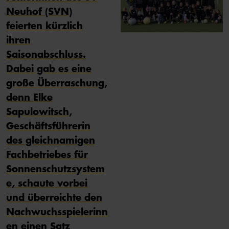
Neuhof (SVN)
feierten kürzlich
ihren
Saisonabschluss.
Dabei gab es eine
große Überraschung,
denn Elke
Sapulowitsch,
Geschäftsführerin
des gleichnamigen
Fachbetriebes für
Sonnenschutzsystem
e, schaute vorbei
und überreichte den
Nachwuchsspielerinn
en einen Satz