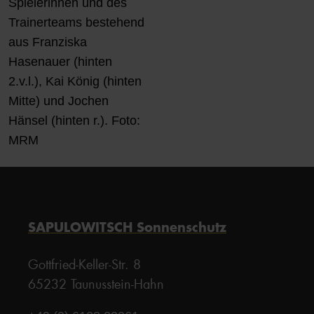
Spielerinnen und des
Trainerteams bestehend
aus Franziska
Hasenauer (hinten
2.v.l.), Kai König (hinten
Mitte) und Jochen
Hänsel (hinten r.). Foto:
MRM
SAPULOWITSCH Sonnenschutz
Gottfried-Keller-Str. 8
65232 Taunusstein-Hahn