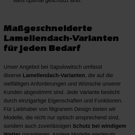
stets optimal geschützt sind.
Maßgeschneiderte
Lamellendach-Varianten
für jeden Bedarf
Unser Angebot bei Sapulowitsch umfasst
diverse
Lamellendach-Varianten
, die auf die
vielfältigen Anforderungen und Wünsche unserer
Kunden abgestimmt sind. Jede Variante besticht
durch einzigartige Eigenschaften und Funktionen.
Für Liebhaber von filigranem Design bieten wir
Modelle, die nicht nur optisch ansprechend sind,
sondern auch zuverlässigen
Schutz bei windigem
Wetter
garantieren. Andere Modelle wiederum