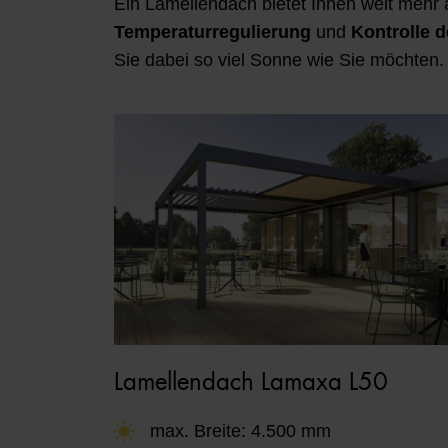
Ein Lamellendach bietet Ihnen weit mehr 
Temperaturregulierung
und
Kontrolle d
Sie dabei so viel Sonne wie Sie möchten.
Lamellendach Lamaxa L50
max. Breite: 4.500 mm