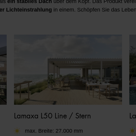
als
ein stabiles Dach
über dem Kopf. Das Produkt vere
er Lichteinstrahlung
in einem. Schöpfen Sie das Leben
Lamaxa L50 Line / Stern
L
max. Breite: 27.000 mm