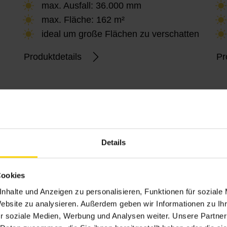
max. Ausfall: 36.000 mm
max. Fläche: 162 m²
ideal um große Flächen zu verschatten
Produktdetails
Pr
Details
Cookies
nhalte und Anzeigen zu personalisieren, Funktionen für soziale
Website zu analysieren. Außerdem geben wir Informationen zu I
r soziale Medien, Werbung und Analysen weiter. Unsere Partner