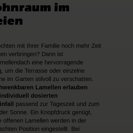
hnraum im
eien
chten mit Ihrer Familie noch mehr Zeit
ien verbringen? Dann ist
mellendach eine hervorragende
, um die Terrasse oder einzelne
he im Garten stilvoll zu verschatten.
hwenkbaren Lamellen erlauben
individuell dosierten
infall
passend zur Tageszeit und zum
der Sonne. Ein Knopfdruck genügt,
e offenen Lamellen werden in der
chten Position eingestellt. Bei