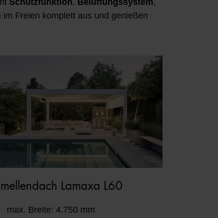
int
Schutzfunktion
,
Belüftungssystem
,
 im Freien komplett aus und genießen
amellendach Lamaxa L60
max. Breite: 4.750 mm