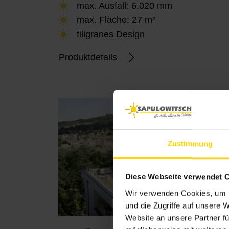
max. Ausfall: 6.020 mm
max. Fläche: 27 m²
filigranes Design
Produktdetails
Zustimmung
Diese Webseite verwendet 
Wir verwenden Cookies, um I
und die Zugriffe auf unsere 
Website an unsere Partner fü