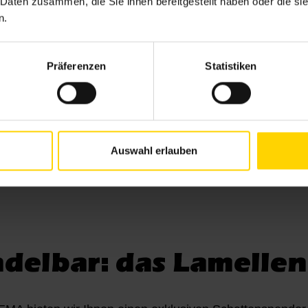
 Daten zusammen, die Sie ihnen bereitgestellt haben oder die s
Lamellendach Lamaxa L60/L70
L
n.
Free
max. Breite: 4.500 mm
Präferenzen
Statistiken
max. Ausfall: 6.000 mm
max. Fläche: 27 m²
architektonisches Gestaltungselement
Produktdetails
Pr
Auswahl erlauben
andelbar: das Lamell