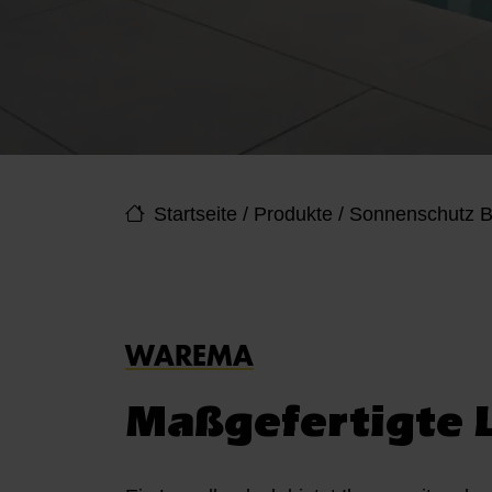
Startseite
/
Produkte
/
Sonnenschutz B
WAREMA
Maßgefertigte 