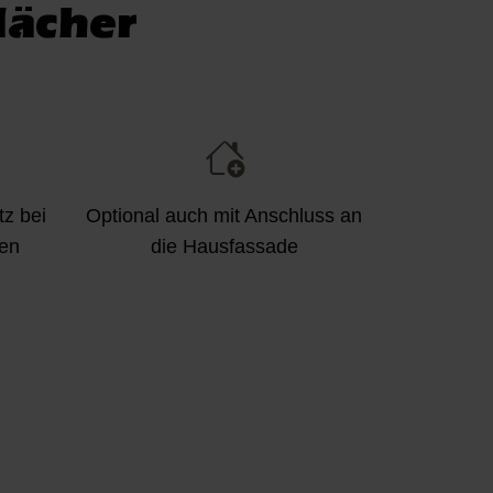
dächer
tz bei
Optional auch mit Anschluss an
en
die Hausfassade