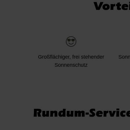
Vorte
Großflächiger, frei stehender
Sonn
Sonnenschutz
Rundum-Service