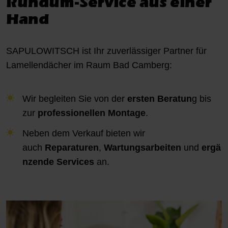
Rundum-Service aus einer
Hand
SAPULOWITSCH ist Ihr zuverlässiger Partner für
Lamellendächer im Raum Bad Camberg:
Wir begleiten Sie von der
ersten Beratun
g bis
zur
professionellen Montage
.
Neben dem Verkauf bieten wir
auch
Reparaturen
,
Wartungsarbeiten
und
ergä
nzende Services
an.