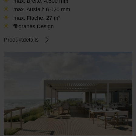
max. Breite: 4.500 mm
max. Ausfall: 6.020 mm
max. Fläche: 27 m²
filigranes Design
Produktdetails