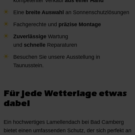
kompetenter Verkauf
aus einer Hand
Eine
breite Auswahl
an Sonnenschutzlösungen
Fachgerechte und
präzise Montage
Zuverlässige
Wartung
und
schnelle
Reparaturen
Besuchen Sie unsere
Ausstellung
in
Taunusstein.
Für jede Wetterlage etwas
dabei
Ein hochwertiges Lamellendach bei Bad Camberg
bietet einen umfassenden Schutz, der sich perfekt an