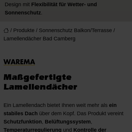
Design mit
Flexibilität für Wetter- und
Sonnenschutz
.
/
Produkte
/
Sonnenschutz Balkon/Terrasse
/
Lamellendächer Bad Camberg
WAREMA
Maßgefertigte
Lamellendächer
Ein Lamellendach bietet Ihnen weit mehr als
ein
stabiles Dach
über dem Kopf. Das Produkt vereint
Schutzfunktion
,
Belüftungssystem
,
Temperaturregulierung
und
Kontrolle der