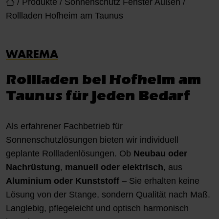
/
Produkte
/
Sonnenschutz Fenster Außen
/
Rollladen Hofheim am Taunus
WAREMA
Rollladen bei Hofheim am
Taunus für jeden Bedarf
Als erfahrener Fachbetrieb für
Sonnenschutzlösungen bieten wir individuell
geplante Rollladenlösungen. Ob
Neubau oder
Nachrüstung
,
manuell oder elektrisch
, aus
Aluminium oder Kunststoff
– Sie erhalten keine
Lösung von der Stange, sondern Qualität nach Maß.
Langlebig, pflegeleicht und optisch harmonisch